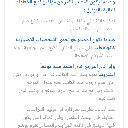
وعندما يكون المصدر لأكثر من مؤلفين نتبع الخطوات
التالية بالتوثيق :
نذكر عائلة ثاني مؤلف وآخرون ، بعد ذلك نضع عام
النشر ، ثمّ رقم الصفحة .
عندما يكون المصدر هو إحدى الشخصيات الاعتبارية
كالجامعات
على سبيل المثال ، نضع اسم الجامعة ، عام
النشر ثمّ رقم الصفحة .
وإذا كان المرجع الذي اعتمد عليه موقعاً
الكترونياً
نقوم بذكر اسم الكاتب في حال وجوده ، وفي
حال عدم وجود اسم الكاتب نضع عنوان الموقع
الالكتروني مع ذكر تاريخ زيارة الموقع والوقت الذي
تمت فيه .
عند اتباعنا لطريقة هارفارد في توثيق الدراسات
السابقة في البحث العلمي ، وفي الحالة التي يكون
فيها التوثيق في قائمة المراجع والمصادر نقوم بوضع