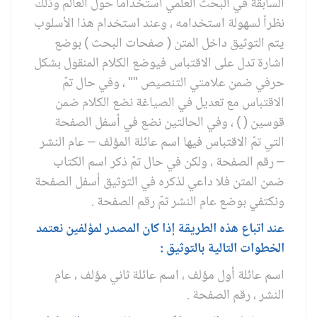
السابقة في البحث العلمي استخداماً حول العالم وذلك
نظراً لسهولة استخدامه ، وعند استخدام هذا الأسلوب
يتم التوثيق داخل المتن ( صفحات البحث ) بوضع
اشارة تدل على الاقتباس فيوضع الكلام المنقول بشكل
حرفي ضمن علامتي التنصيص "" ، وفي حال تمّ
الاقتباس مع تعديل في الصياغة نضع الكلام ضمن
قوسين ( ) ، وفي الحالتين نضع في أسفل الصفحة
التي تمّ الاقتباس فيها اسم عائلة المؤلف – عام النشر
– رقم الصفحة ، ولكن في حال تمّ ذكر اسم الكتاب
ضمن المتن فلا داعي لذكره في التوثيق أسفل الصفحة
ونكتفي بوضع عام النشر ثمّ رقم الصفحة .
عند اتباع هذه الطريقة إذا كان المصدر لمؤلفين نعتمد
الخطوات التالية بالتوثيق :
اسم عائلة أول مؤلف ، اسم عائلة ثاني مؤلف ، عام
النشر ، رقم الصفحة .