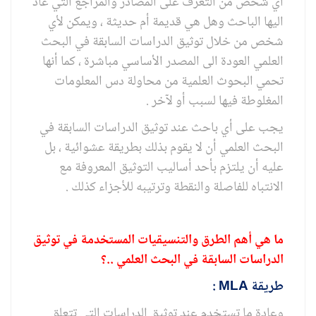
أي شخص من التعرف على المصادر والمراجع التي عاد
اليها الباحث وهل هي قديمة أم حديثة ، ويمكن لأي
شخص من خلال توثيق الدراسات السابقة في البحث
العلمي العودة الى المصدر الأساسي مباشرة ، كما أنها
تحمي البحوث العلمية من محاولة دس المعلومات
المغلوطة فيها لسبب أو لآخر .
يجب على أي باحث عند توثيق الدراسات السابقة في
البحث العلمي أن لا يقوم بذلك بطريقة عشوائية ، بل
عليه أن يلتزم بأحد أساليب التوثيق المعروفة مع
الانتباه للفاصلة والنقطة وترتيبه للأجزاء كذلك .
ما هي أهم الطرق والتنسيقيات المستخدمة في توثيق
الدراسات السابقة في البحث العلمي ..؟
طريقة
MLA
:
وعادة ما تستخدم عند توثيق الدراسات التي تتعلق