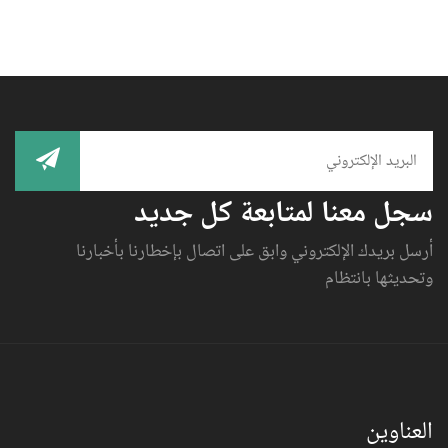
سجل معنا لمتابعة كل جديد
أرسل بريدك الإلكتروني وابق على اتصال بإخطارنا بأخبارنا
وتحديثها بانتظام
العناوين