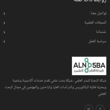
تواصل معنا
المجلات العلمية
خدماتنا
سياسة العمل
شبكة النخبة للنشر العلمي ، شبكة بحث علمي تقدم خدمات أكاديمية وعلمية
وبحثية لطلبة البكالوريس والدراسات العليا والباحثين والمهتمين في مجال البحث
العلمي