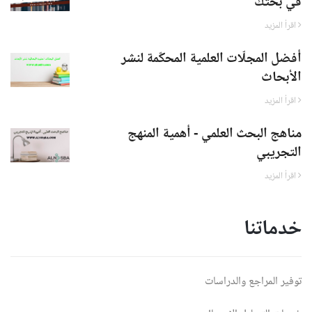
في بحثك
اقرأ المزيد
أفضل المجلّات العلمية المحكّمة لنشر
الأبحاث
اقرأ المزيد
مناهج البحث العلمي - أهمية المنهج
التجريبي
اقرأ المزيد
خدماتنا
توفير المراجع والدراسات