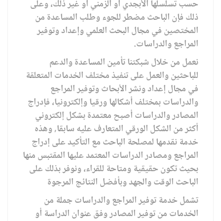
حسب تسلسلها الأبجدي أو الزمني أو غير ذلك، وعلى
ذلك فإن الباحث مضطر للجوء وطلب المساعدة من
المختصين في مجال البحث العلمي وإعداد وتوفير
المراجع والدراسات.
نعمل من خلال شبكتنا تأمين المساعدة والدعم
للباحثين والعمل على تنفيذ مختلف الخدمات المتعلقة
في مجال إعداد ونشر الأبحاث وتوفير المراجع
والدراسات بمختلف أشكالها ورقيا وإلكترونيا، فإدراج
المصادر والدراسات أصبح معتمدة بشكل إلكتروني
أكثر من الشكل الورقي المتعارف عليه سابقا, وهذه
خدمة نقدمها لمصلحة الباحث مع التأكيد على إدراج
المراجع ومصادر الدراسات المعتمد عليها المقتبس منها
بحيث تكون حقيقية ومتاحة للقراء، ونوفر بذلك على
الباحث الوقت والجهد وبأفضل النتائج المرجوة
تشمل خدمة توفير المراجع والدراسات جملة من
الخدمات من توفير المصادر وفق عنوان الدراسة أو