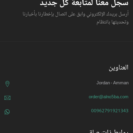
سجل معنا لمتابعة كل جديد
أرسل بريدك الإلكتروني وابق على اتصال بإخطارنا بأخبارنا
وتحديثها بانتظام
العناوين
Jordan - Amman
order@alno5ba.com
00962791921343
روابط ذات صلة