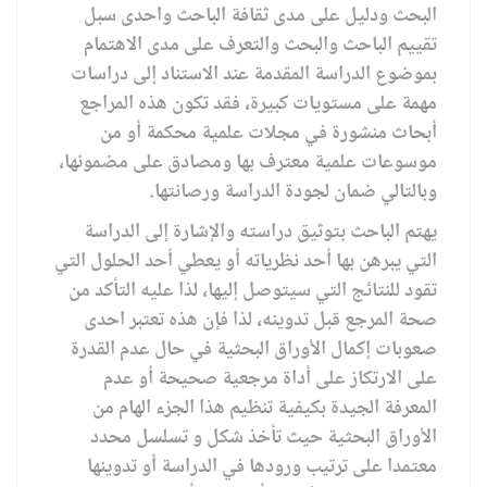
البحث ودليل على مدى ثقافة الباحث واحدى سبل
تقييم الباحث والبحث والتعرف على مدى الاهتمام
بموضوع الدراسة المقدمة عند الاستناد إلى دراسات
مهمة على مستويات كبيرة، فقد تكون هذه المراجع
أبحاث منشورة في مجلات علمية محكمة أو من
موسوعات علمية معترف بها ومصادق على مضمونها،
وبالتالي ضمان لجودة الدراسة ورصانتها.
يهتم الباحث بتوثيق دراسته والإشارة إلى الدراسة
التي يبرهن بها أحد نظرياته أو يعطي أحد الحلول التي
تقود للنتائج التي سيتوصل إليها، لذا عليه التأكد من
صحة المرجع قبل تدوينه، لذا فإن هذه تعتبر احدى
صعوبات إكمال الأوراق البحثية في حال عدم القدرة
على الارتكاز على أداة مرجعية صحيحة أو عدم
المعرفة الجيدة بكيفية تنظيم هذا الجزء الهام من
الأوراق البحثية حيث تأخذ شكل و تسلسل محدد
معتمدا على ترتيب ورودها في الدراسة أو تدوينها