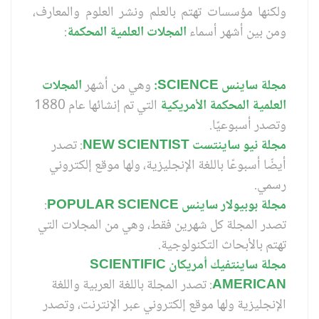
ولكنها مؤسسات تهتم بالعلم ونشر العلوم والمعارف،
ومن بين أشهر أسماء
المجلات العلمية المحكمة
:
مجلة ساينس
SCIENCE
:
وهي من أشهر
المجلات
العلمية المحكمة الأمريكية
التي تم إنشائها عام 1880
وتصدر أسبوعيًا.
مجلة نيو ساينتست
NEW SCIENTIST
: تصدر
أيضًا أسبوعًا باللغة الإنجليزية، ولها موقع إلكتروني
رسمي.
مجلة بوبيولار ساينس
POPULAR SCIENCE
:
تصدر المجلة كل شهرين فقط، وهي من المجلات التي
تهتم بالأبحاث التكنولوجية.
مجلة ساينتفيك أمريكان
SCIENTIFIC
AMERICAN
: تصدر المجلة باللغة العربية واللغة
الإنجليزية ولها موقع إلكتروني عبر الإنترنت، وتصدر