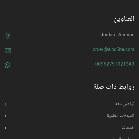
العناوين
Jordan - Amman
order@alno5ba.com
00962791921343
روابط ذات صلة
تواصل معنا
المجلات العلمية
خدماتنا