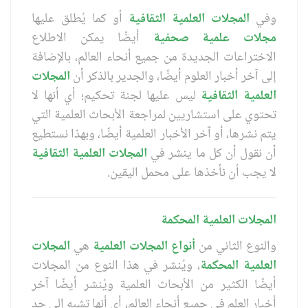
وفي
المجلات العلمية
الثقافية
أو كما يُطلق عليها
مجلات علمية
صحفية
أيضًا يمكن الاطلاع
الاختراعات الجديدة من جميع أنحاء العالم، بالإضافة
إلى آخر أخبار العلوم أيضًا، والجدير بالذكر أن
المجلات
العلمية
الثقافية
ليس عليها لجنة تحكيم؛ أي أنها لا
تحتوي على استشاريين لمراجعة الأبحاث العلمية التي
يتم نشرها، أو آخر الأخبار العلمية أيضًا، وبهذا نستطيع
أن نقول أن كل ما ينشر في
المجلات العلمية
الثقافية
لا يجب أن نأخذها على محمل اليقين.
المجلات العلمية المحكمة
والنوع الثاني من
أنواع المجلات العلمية
هي
المجلات
العلمية
المحكمة
، ويُنشر في هذا النوع من المجلات
أيضًا الكثير من الأبحاث العلمية ويُنشر أيضًا آخر
أخبار العلم في جميع أنحاء العالم، أي أنها تشبه إلى حد