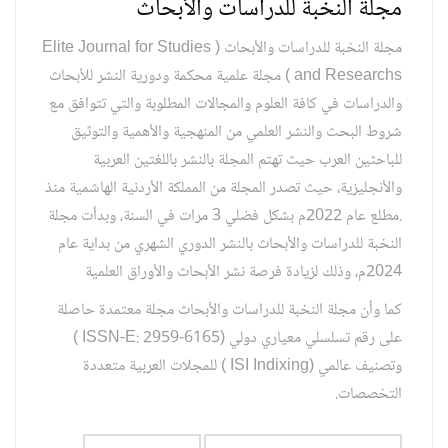
مجلة النخبة للدراسات والأبحاث
مجلة النخبة للدراسات والأبحاث ( Elite Journal for Studies
and Researchs ) مجلة علمية محكمة ودورية النشر للأبحاث
والدراسات في كافة العلوم والمجالات المطلوبة والتي تتوافق مع
شروط البحث والنشر العلمي من المنهجية والأهمية والتوثيق
للباحثين العرب حيث تهتم المجلة بالنشر باللغتين العربية
والأنجليزية، حيث تصدر المجلة من المملكة الأردنية الهاشمية منذ
.مطلع عام 2022م بشكل فضلي 3 مرات في السنة، وبدأت مجلة
النخبة للدراسات والأبحاث بالنشر الدوري الشهري من بداية عام
2024م، وذلك لزيادة فرصة نشر الأبحاث والأوراق العلمية
كما وأن مجلة النخبة للدراسات والأبحاث مجلة معتمدة حاصلة
على رقم تسلسلي معياري دولي (ISSN-E: 2959-6165 )
وتصنيف عالمي (ISI Indixing ) للمجلات العربية متعددة
التخصصات.