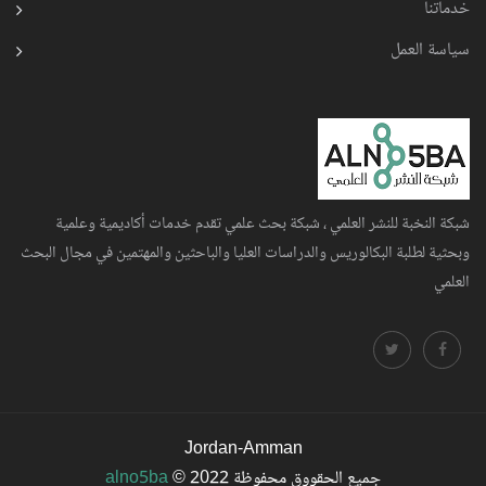
خدماتنا
سياسة العمل
شبكة النخبة للنشر العلمي ، شبكة بحث علمي تقدم خدمات أكاديمية وعلمية
وبحثية لطلبة البكالوريس والدراسات العليا والباحثين والمهتمين في مجال البحث
العلمي
Jordan-Amman
جميع الحقووق محفوظة
© 2022
alno5ba