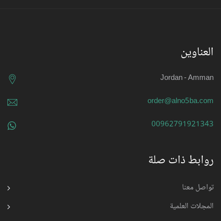
العناوين
Jordan - Amman
order@alno5ba.com
00962791921343
روابط ذات صلة
تواصل معنا
المجلات العلمية