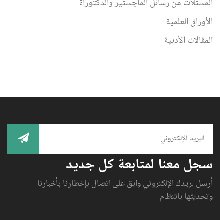
المستلات من رسائل الماجستير والدكتوراة
الأوراق العلمية
المقالات الأدبية
سجل معنا لمتابعة كل جديد
أرسل بريدك الإلكتروني وابق على اتصال بإخطارنا بأخبارنا
وتحديثها بانتظام