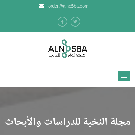
order@alno5ba.com
مجلة النخبة للدراسات والأبحاث